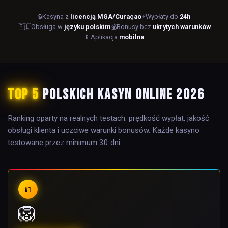
🔒
Kasyna z
licencją MGA/Curaçao
⚡
Wypłaty do
24h
🇵🇱
Obsługa w
języku polskim
💰
Bonusy bez
ukrytych warunków
📱
Aplikacja
mobilna
TOP 5
POLSKICH KASYN ONLINE 2026
Ranking oparty na realnych testach: prędkość wypłat, jakość
obsługi klienta i uczciwe warunki bonusów. Każde kasyno
testowane przez minimum 30 dni.
#1
🦁