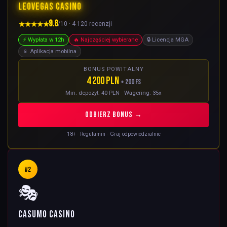
LeoVegas Casino
9.8
★★★★★
/10 · 4 120 recenzji
⚡ Wypłata w 12h
🔥 Najczęściej wybierane
🔒 Licencja MGA
📱 Aplikacja mobilna
BONUS POWITALNY
4 200 PLN
+ 200 FS
Min. depozyt: 40 PLN · Wagering: 35x
ODBIERZ BONUS →
18+ · Regulamin · Graj odpowiedzialnie
#2
🎭
Casumo Casino