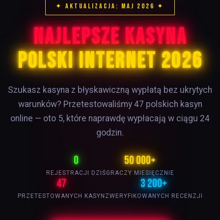
✦ Aktualizacja: Maj 2026 ✦
NAJLEPSZE KASYNA
POLSKI INTERNET 2026
Szukasz kasyna z błyskawiczną wypłatą bez ukrytych
warunków? Przetestowaliśmy 47 polskich kasyn
online — oto 5, które naprawdę wypłacają w ciągu 24
godzin.
0
50 000+
REJESTRACJI DZIŚ
GRACZY MIESIĘCZNIE
47
3 200+
PRZETESTOWANYCH KASYN
ZWERYFIKOWANYCH RECENZJI