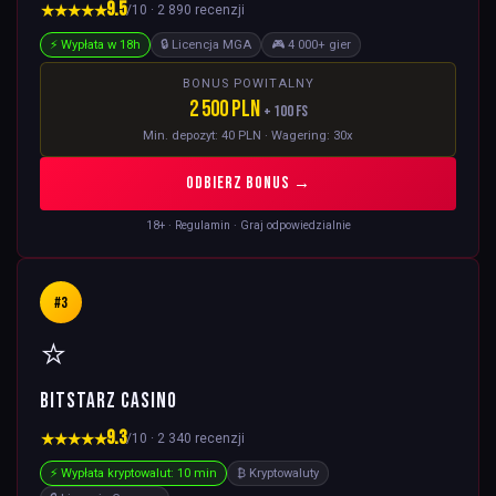
9.5
★★★★★
/10 · 2 890 recenzji
⚡ Wypłata w 18h
🔒 Licencja MGA
🎮 4 000+ gier
BONUS POWITALNY
2 500 PLN
+ 100 FS
Min. depozyt: 40 PLN · Wagering: 30x
ODBIERZ BONUS →
18+ · Regulamin · Graj odpowiedzialnie
#3
⭐
BitStarz Casino
9.3
★★★★★
/10 · 2 340 recenzji
⚡ Wypłata kryptowalut: 10 min
₿ Kryptowaluty